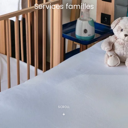
Services familles
SCROLL