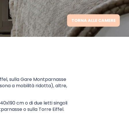
TORNA ALLE CAMERE
iffel, sulla Gare Montparnasse
ona a mobilità ridotta), altre,
0x190 cm o di due letti singoli
parnasse o sulla Torre Eiffel.