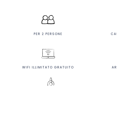
PER 2 PERSONE
CA
WIFI ILLIMITATO GRATUITO
AR
SERVIZIO CONCIERGE MULTILINGUE 24
STI
ORE SU 24