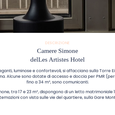
DESCRIZIONE
Camere Simone
delLes Artistes Hotel
anti, luminose e confortevoli, si affacciano sulla Torre E
ina. Alcune sono dotate di accesso e doccia per PMR (pers
fino a 34 m², sono comunicanti.
one, tra 17 e 23 m², dispongono di un letto matrimoniale 14
temazioni con vista sulle vie del quartiere, sulla Gare Mont