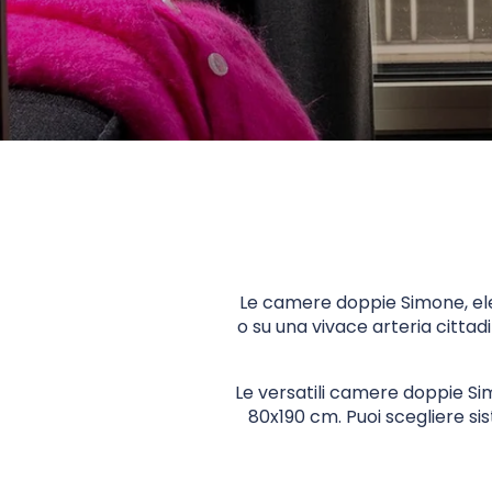
Le camere doppie Simone, eleg
o su una vivace arteria cittad
Le versatili camere doppie Sim
80x190 cm. Puoi scegliere sis